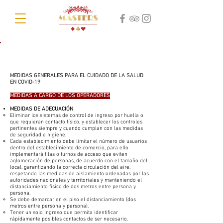
PROTOCOLO DE BIOSEGURIDAD PARA LA
PREVENCIÓN DE LA TRANSMISIÓN DE COVID-19
MEDIDAS GENERALES PARA EL CUIDADO DE LA SALUD
EN COVID-19
MEDIDAS A CARGO DE LOS OPERADORES
​MEDIDAS DE ADECUACIÓN
Eliminar los sistemas de control de ingreso por huella o
que requieran contacto físico, y establecer los controles
pertinentes siempre y cuando cumplan con las medidas
de seguridad e higiene.
Cada establecimiento debe limitar el número de usuarios
dentro del establecimiento de comercio, para ello
implementará filas o turnos de acceso que eviten
aglomeración de personas, de acuerdo con el tamaño del
local, garantizando la correcta circulación del aire,
respetando las medidas de aislamiento ordenadas por las
autoridades nacionales y territoriales y manteniendo el
distanciamiento físico de dos metros entre persona y
persona.
Se debe demarcar en el piso el distanciamiento (dos
metros entre persona y persona).
Tener un solo ingreso que permita identificar
rápidamente posibles contactos de ser necesario.